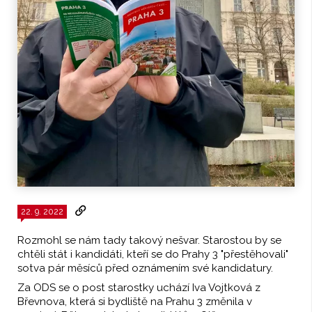
22. 9. 2022
Rozmohl se nám tady takový nešvar. Starostou by se
chtěli stát i kandidáti, kteří se do Prahy 3 "přestěhovali"
sotva pár měsíců před oznámením své kandidatury.
Za ODS se o post starostky uchází Iva Vojtková z
Břevnova, která si bydliště na Prahu 3 změnila v