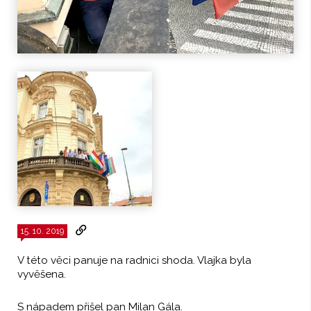
15. 10. 2019
V této věci panuje na radnici shoda. Vlajka byla
vyvěšena.
S nápadem přišel pan Milan Gála.