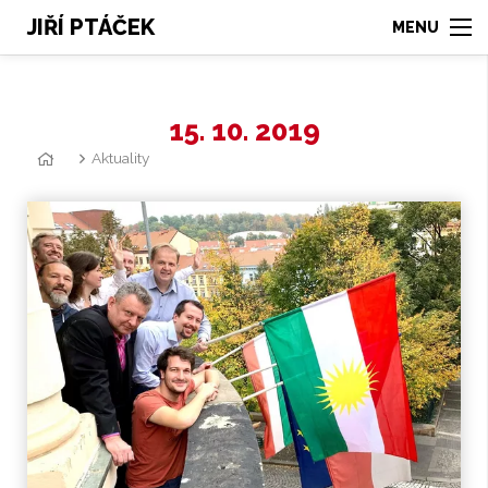
JIŘÍ PTÁČEK
15. 10. 2019
Aktuality