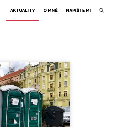
AKTUALITY
O MNĚ
NAPIŠTE MI