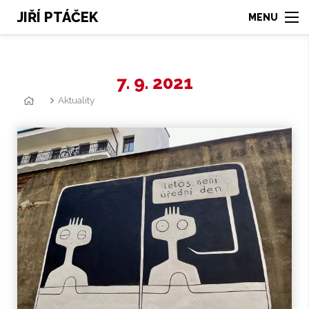
JIŘÍ PTÁČEK
7. 9. 2021
Aktuality