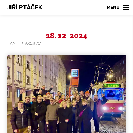
JIŘÍ PTÁČEK
18. 12. 2024
Aktuality