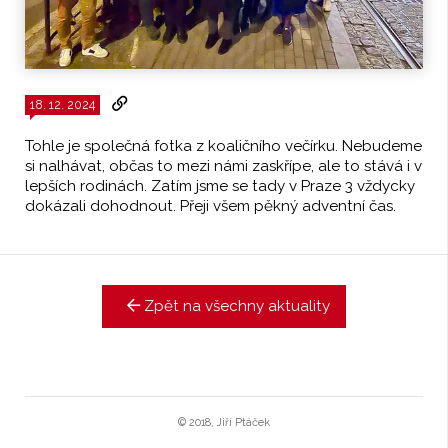
18. 12. 2024
Tohle je společná fotka z koaličního večírku. Nebudeme
si nalhávat, občas to mezi námi zaskřípe, ale to stává i v
lepších rodinách. Zatím jsme se tady v Praze 3 vždycky
dokázali dohodnout. Přeji všem pěkný adventní čas.
Zpět na všechny aktuality
© 2018, Jiří Ptáček