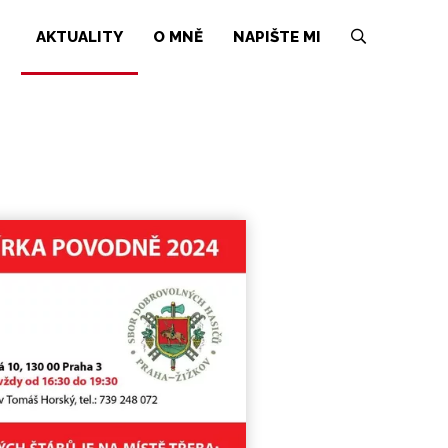
AKTUALITY
O MNĚ
NAPIŠTE MI