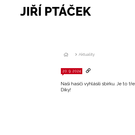
JIŘÍ PTÁČEK
Aktuality
20. 9. 2024
Naši hasiči vyhlásili sbírku. Je to 
Díky!