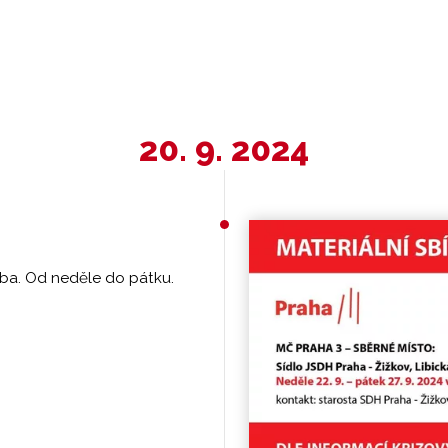
20. 9. 2024
třeba. Od neděle do pátku.