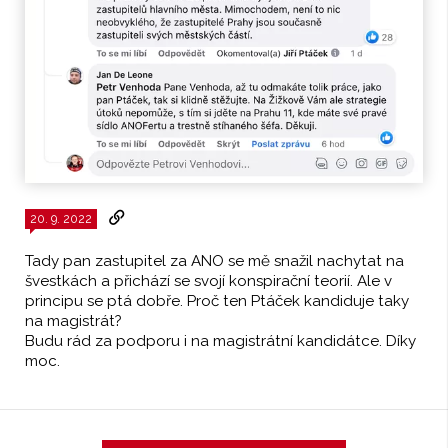
20. 9. 2022
Tady pan zastupitel za ANO se mě snažil nachytat na
švestkách a přichází se svojí konspirační teorií. Ale v
principu se ptá dobře. Proč ten Ptáček kandiduje taky
na magistrát?
Budu rád za podporu i na magistrátní kandidátce. Díky
moc.