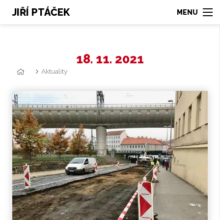
JIŘÍ PTÁČEK
18. 11. 2021
Aktuality