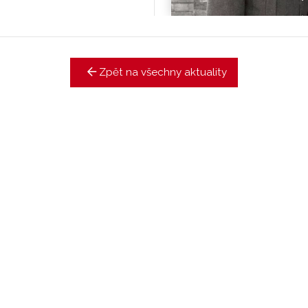
Zpět na všechny aktuality