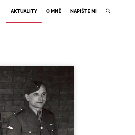
AKTUALITY
O MNĚ
NAPIŠTE MI