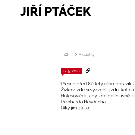
JIŘÍ PTÁČEK
Aktuality
27. 5. 2022
Přesně před 80 lety ráno dorazili 
Žižkov, zde si vyzvedli jízdní kola
Holešoviček, aby zde definitivně za
Reinharda Heydricha.
Díky jim za to.